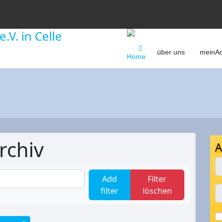
über uns
meinAc
rchiv
A
Add
Filter
filter
löschen