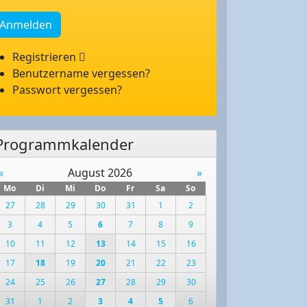
Anmelden
Registrieren
Benutzername vergessen?
Passwort vergessen?
Programmkalender
«
August 2026
»
Mo
Di
Mi
Do
Fr
Sa
So
27
28
29
30
31
1
2
3
4
5
6
7
8
9
10
11
12
13
14
15
16
17
18
19
20
21
22
23
24
25
26
27
28
29
30
31
1
2
3
4
5
6