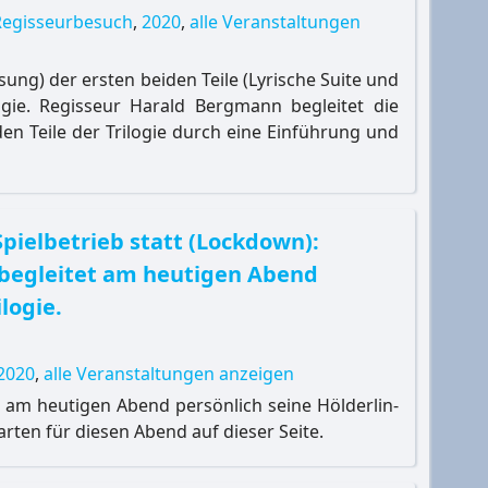
Regisseurbesuch
,
2020
,
alle Veranstaltungen
ung) der ersten beiden Teile (Lyrische Suite und
logie. Regisseur Harald Bergmann begleitet die
en Teile der Trilogie durch eine Einführung und
Spielbetrieb statt (Lockdown):
begleitet am heutigen Abend
logie.
2020
,
alle Veranstaltungen anzeigen
 am heutigen Abend persönlich seine Hölderlin-
 Karten für diesen Abend auf dieser Seite.