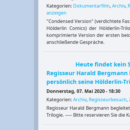
Kategorien:
Dokumentarfilm
,
Archiv
,
anzeigen
"Condensed Version" (verdichtete Fass
Hölderlin Comics) der Hölderlin-Tri
komprimierte Version der ersten beid
anschließende Gespräche.
Heute findet kein 
Regisseur Harald Bergmann 
persönlich seine Hölderlin-Tri
Donnerstag, 07. Mai 2020 - 18:30
Kategorien:
Archiv
,
Regisseurbesuch
,
Regisseur Harald Bergmann begleitet
Trilogie. ––– Bitte reservieren Sie die