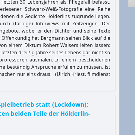
letzten 30 Lebensjahren als Pflegefall befasst.
 erlesener Schwarz-Weiß-Fotografie eine Reihe
, denen die Gedichte Hölderlins zugrunde liegen.
rch (farbige) Interviews mit Zeitzeugen. Der
angebote, wobei er den Dichter und seine Texte
 Offenkundig hat Bergmann seinen Blick auf die
von einem Diktum Robert Walsers leiten lassen:
 letzten dreißig Jahre seines Lebens gar nicht so
urprofessoren ausmalen. In einem bescheidenen
e beständig Ansprüche erfüllen zu müssen, ist
chen nur eins draus." (Ulrich Kriest, filmdienst
Spielbetrieb statt (Lockdown):
en beiden Teile der Hölderlin-