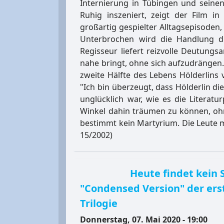
Internierung in Tübingen und seinen 
Ruhig inszeniert, zeigt der Film in
großartig gespielter Alltagsepisoden
Unterbrochen wird die Handlung du
Regisseur liefert reizvolle Deutungs
nahe bringt, ohne sich aufzudrängen.
zweite Hälfte des Lebens Hölderlins 
"Ich bin überzeugt, dass Hölderlin die
unglücklich war, wie es die Literat
Winkel dahin träumen zu können, ohn
bestimmt kein Martyrium. Die Leute ma
15/2002)
Heute findet kein 
"Condensed Version" der erst
Trilogie
Donnerstag, 07. Mai 2020 - 19:00