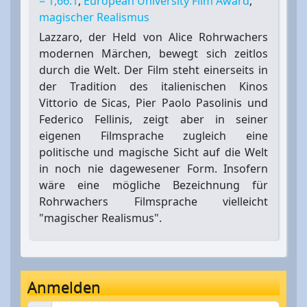
= 1,66:1
,
European University Film Award
,
magischer Realismus
Lazzaro, der Held von Alice Rohrwachers
modernen Märchen, bewegt sich zeitlos
durch die Welt. Der Film steht einerseits in
der Tradition des italienischen Kinos
Vittorio de Sicas, Pier Paolo Pasolinis und
Federico Fellinis, zeigt aber in seiner
eigenen Filmsprache zugleich eine
politische und magische Sicht auf die Welt
in noch nie dagewesener Form. Insofern
wäre eine mögliche Bezeichnung für
Rohrwachers Filmsprache vielleicht
"magischer Realismus".
Anmelden