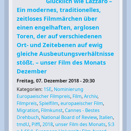
Glücklich wie Lazzaro –
Ein modernes, traditionelles,
zeitloses Filmmärchen über
einen engelhaften, arglosen
Toren, der auf verschiedenen
Ort- und Zeitebenen auf ewig
gleiche Ausbeutungsverhältnisse
stößt. – unser Film des Monats
Dezember
Freitag, 07. Dezember 2018 - 20:30
Kategorien:
1SE
,
Nominierung
Europaeischer Filmpreis
,
Film
,
Archiv
,
Filmpreis
,
Spielfilm
,
europaeischer Film
,
Migration
,
Filmkunst
,
Cannes - Bestes
Drehbuch
,
National Board of Review
,
Italien
,
tmdU
,
Piffl
,
2018
,
unser Film des Monats
,
5:3