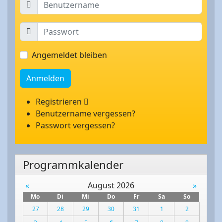
Angemeldet bleiben
Anmelden
Registrieren
Benutzername vergessen?
Passwort vergessen?
Programmkalender
«
August 2026
»
Mo
Di
Mi
Do
Fr
Sa
So
27
28
29
30
31
1
2