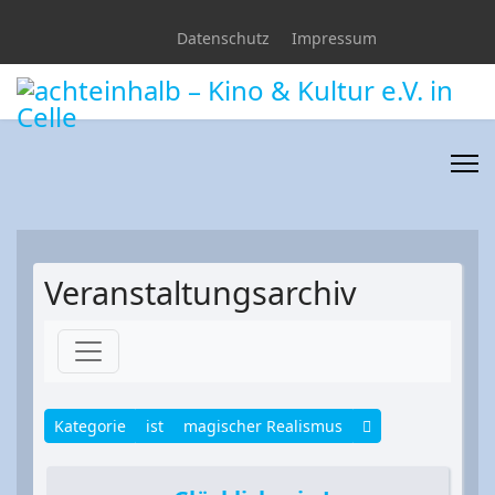
Datenschutz
Impressum
Veranstaltungsarchiv
Kategorie
ist
magischer Realismus