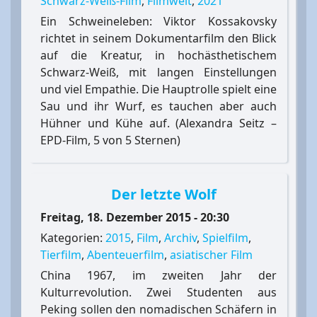
Schwarz-Weiß-Film
,
Filmwelt
,
2021
Ein Schweineleben: Viktor Kossakovsky
richtet in seinem Dokumentarfilm den Blick
auf die Kreatur, in hochästhetischem
Schwarz-Weiß, mit langen Einstellungen
und viel Empathie. Die Hauptrolle spielt eine
Sau und ihr Wurf, es tauchen aber auch
Hühner und Kühe auf. (Alexandra Seitz –
EPD-Film, 5 von 5 Sternen)
Der letzte Wolf
Freitag, 18. Dezember 2015 - 20:30
Kategorien:
2015
,
Film
,
Archiv
,
Spielfilm
,
Tierfilm
,
Abenteuerfilm
,
asiatischer Film
China 1967, im zweiten Jahr der
Kulturrevolution. Zwei Studenten aus
Peking sollen den nomadischen Schäfern in