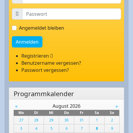
Angemeldet bleiben
Anmelden
Registrieren
Benutzername vergessen?
Passwort vergessen?
Programmkalender
«
August 2026
»
Mo
Di
Mi
Do
Fr
Sa
So
27
28
29
30
31
1
2
3
4
5
6
7
8
9