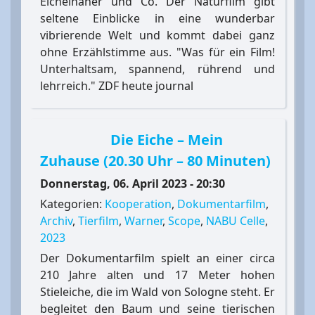
Eichelhäher und Co. Der Naturfilm gibt
seltene Einblicke in eine wunderbar
vibrierende Welt und kommt dabei ganz
ohne Erzählstimme aus. "Was für ein Film!
Unterhaltsam, spannend, rührend und
lehrreich." ZDF heute journal
Die Eiche – Mein
Zuhause (20.30 Uhr – 80 Minuten)
Donnerstag, 06. April 2023 - 20:30
Kategorien:
Kooperation
,
Dokumentarfilm
,
Archiv
,
Tierfilm
,
Warner
,
Scope
,
NABU Celle
,
2023
Der Dokumentarfilm spielt an einer circa
210 Jahre alten und 17 Meter hohen
Stieleiche, die im Wald von Sologne steht. Er
begleitet den Baum und seine tierischen