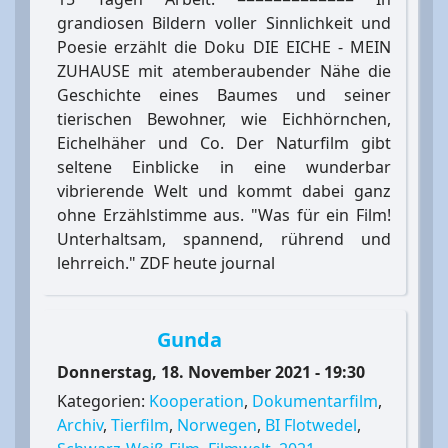
grandiosen Bildern voller Sinnlichkeit und
Poesie erzählt die Doku DIE EICHE - MEIN
ZUHAUSE mit atemberaubender Nähe die
Geschichte eines Baumes und seiner
tierischen Bewohner, wie Eichhörnchen,
Eichelhäher und Co. Der Naturfilm gibt
seltene Einblicke in eine wunderbar
vibrierende Welt und kommt dabei ganz
ohne Erzählstimme aus. "Was für ein Film!
Unterhaltsam, spannend, rührend und
lehrreich." ZDF heute journal
Gunda
Donnerstag, 18. November 2021 - 19:30
Kategorien:
Kooperation
,
Dokumentarfilm
,
Archiv
,
Tierfilm
,
Norwegen
,
BI Flotwedel
,