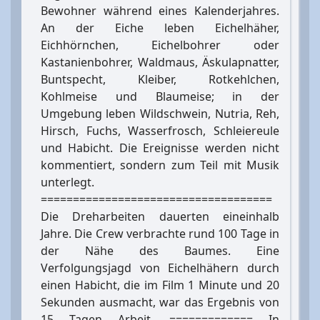
Bewohner während eines Kalenderjahres.
An der Eiche leben Eichelhäher,
Eichhörnchen, Eichelbohrer oder
Kastanienbohrer, Waldmaus, Äskulapnatter,
Buntspecht, Kleiber, Rotkehlchen,
Kohlmeise und Blaumeise; in der
Umgebung leben Wildschwein, Nutria, Reh,
Hirsch, Fuchs, Wasserfrosch, Schleiereule
und Habicht. Die Ereignisse werden nicht
kommentiert, sondern zum Teil mit Musik
unterlegt.
====================================
Die Dreharbeiten dauerten eineinhalb
Jahre. Die Crew verbrachte rund 100 Tage in
der Nähe des Baumes. Eine
Verfolgungsjagd von Eichelhähern durch
einen Habicht, die im Film 1 Minute und 20
Sekunden ausmacht, war das Ergebnis von
15 Tagen Arbeit. ============= In