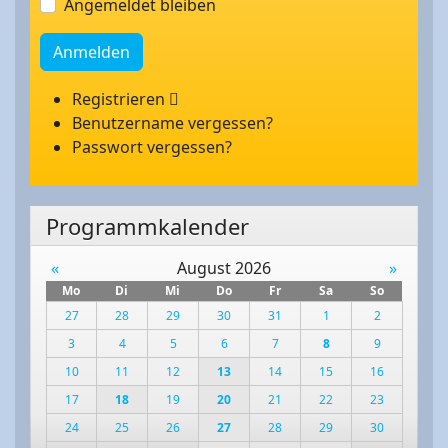
Angemeldet bleiben
Anmelden
Registrieren
Benutzername vergessen?
Passwort vergessen?
Programmkalender
«
August 2026
»
Mo
Di
Mi
Do
Fr
Sa
So
27
28
29
30
31
1
2
3
4
5
6
7
8
9
10
11
12
13
14
15
16
17
18
19
20
21
22
23
24
25
26
27
28
29
30