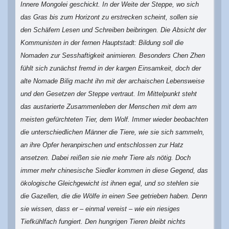
Innere Mongolei geschickt. In der Weite der Steppe, wo sich
das Gras bis zum Horizont zu erstrecken scheint, sollen sie
den Schäfern Lesen und Schreiben beibringen. Die Absicht der
Kommunisten in der fernen Hauptstadt: Bildung soll die
Nomaden zur Sesshaftigkeit animieren. Besonders Chen Zhen
fühlt sich zunächst fremd in der kargen Einsamkeit, doch der
alte Nomade Bilig macht ihn mit der archaischen Lebensweise
und den Gesetzen der Steppe vertraut. Im Mittelpunkt steht
das austarierte Zusammenleben der Menschen mit dem am
meisten gefürchteten Tier, dem Wolf. Immer wieder beobachten
die unterschiedlichen Männer die Tiere, wie sie sich sammeln,
an ihre Opfer heranpirschen und entschlossen zur Hatz
ansetzen. Dabei reißen sie nie mehr Tiere als nötig. Doch
immer mehr chinesische Siedler kommen in diese Gegend, das
ökologische Gleichgewicht ist ihnen egal, und so stehlen sie
die Gazellen, die die Wölfe in einen See getrieben haben. Denn
sie wissen, dass er – einmal vereist – wie ein riesiges
Tiefkühlfach fungiert. Den hungrigen Tieren bleibt nichts