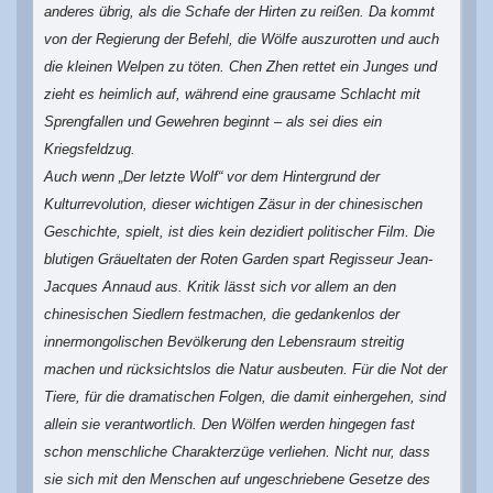
anderes übrig, als die Schafe der Hirten zu reißen. Da kommt
von der Regierung der Befehl, die Wölfe auszurotten und auch
die kleinen Welpen zu töten. Chen Zhen rettet ein Junges und
zieht es heimlich auf, während eine grausame Schlacht mit
Sprengfallen und Gewehren beginnt – als sei dies ein
Kriegsfeldzug.
Auch wenn „Der letzte Wolf“ vor dem Hintergrund der
Kulturrevolution, dieser wichtigen Zäsur in der chinesischen
Geschichte, spielt, ist dies kein dezidiert politischer Film. Die
blutigen Gräueltaten der Roten Garden spart Regisseur Jean-
Jacques Annaud aus. Kritik lässt sich vor allem an den
chinesischen Siedlern festmachen, die gedankenlos der
innermongolischen Bevölkerung den Lebensraum streitig
machen und rücksichtslos die Natur ausbeuten. Für die Not der
Tiere, für die dramatischen Folgen, die damit einhergehen, sind
allein sie verantwortlich. Den Wölfen werden hingegen fast
schon menschliche Charakterzüge verliehen. Nicht nur, dass
sie sich mit den Menschen auf ungeschriebene Gesetze des