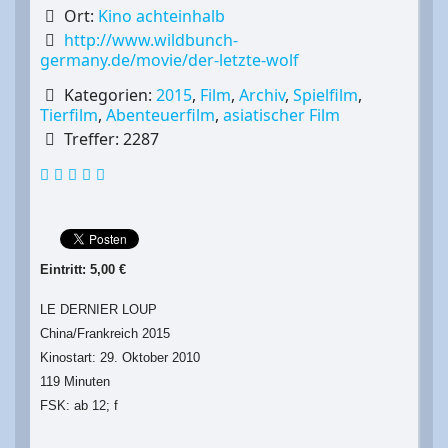
Ort:
Kino achteinhalb
http://www.wildbunch-
germany.de/movie/der-letzte-wolf
Kategorien:
2015
,
Film
,
Archiv
,
Spielfilm
,
Tierfilm
,
Abenteuerfilm
,
asiatischer Film
Treffer: 2287
Eintritt: 5,00 €
LE DERNIER LOUP
China/Frankreich 2015
Kinostart: 29. Oktober 2010
119 Minuten
FSK: ab 12; f