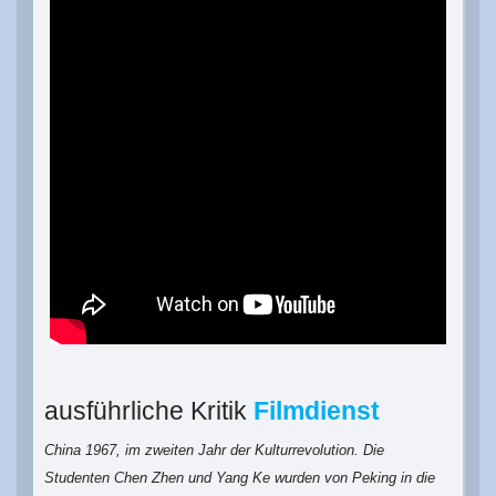
ausführliche Kritik
Filmdienst
China 1967, im zweiten Jahr der Kulturrevolution. Die
Studenten Chen Zhen und Yang Ke wurden von Peking in die