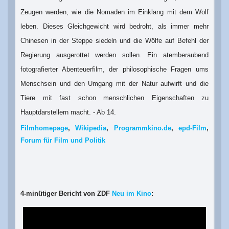
Zeugen werden, wie die Nomaden im Einklang mit dem Wolf
leben. Dieses Gleichgewicht wird bedroht, als immer mehr
Chinesen in der Steppe siedeln und die Wölfe auf Befehl der
Regierung ausgerottet werden sollen. Ein atemberaubend
fotografierter Abenteuerfilm, der philosophische Fragen ums
Menschsein und den Umgang mit der Natur aufwirft und die
Tiere mit fast schon menschlichen Eigenschaften zu
Hauptdarstellern macht. - Ab 14.
Filmhomepage
,
Wikipedia
,
Programmkino.de
,
epd-Film
,
Forum für Film und Politik
4-minütiger Bericht von ZDF
Neu im Kino
: