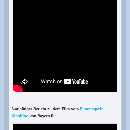
3-minütiger Bericht zu dem Film vom
Filmmagazin
KinoKino
von Bayern III: