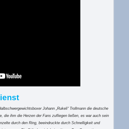
ienst
Halbschwergewichtsboxer Johann „Rukeli“ Trollmann die deutsche
e, die ihm die Herzen der Fans zufliegen ließen, es war auch sein
änzelte durch den Ring, beeindruckte durch Schnelligkeit und