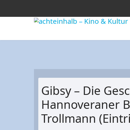
Gibsy – Die Ges
Hannoveraner B
Trollmann (Eintrit