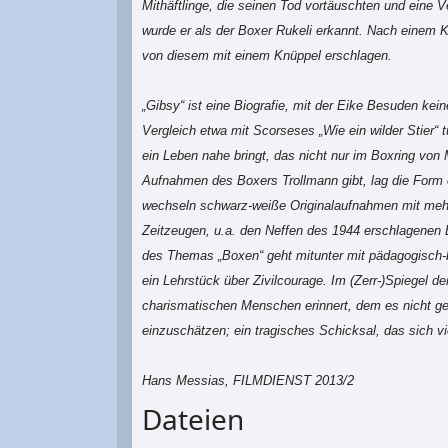
Mithäftlinge, die seinen Tod vortäuschten und eine 
wurde er als der Boxer Rukeli erkannt. Nach einem 
von diesem mit einem Knüppel erschlagen.
„Gibsy“ ist eine Biografie, mit der Eike Besuden kein
Vergleich etwa mit Scorseses „Wie ein wilder Stier“ t
ein Leben nahe bringt, das nicht nur im Boxring von
Aufnahmen des Boxers Trollmann gibt, lag die Form 
wechseln schwarz-weiße Originalaufnahmen mit mehr 
Zeitzeugen, u.a. den Neffen des 1944 erschlagenen B
des Themas „Boxen“ geht mitunter mit pädagogisch-b
ein Lehrstück über Zivilcourage. Im (Zerr-)Spiegel de
charismatischen Menschen erinnert, dem es nicht geb
einzuschätzen; ein tragisches Schicksal, das sich vi
Hans Messias, FILMDIENST 2013/2
Dateien