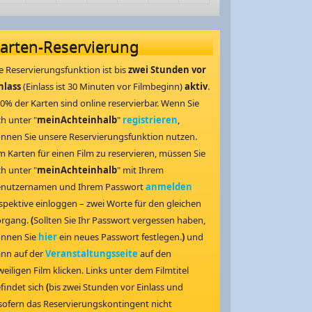
arten-Reservierung
e Reservierungsfunktion ist bis
zwei Stunden vor
nlass
(Einlass ist 30 Minuten vor Filmbeginn)
aktiv
.
0% der Karten sind online reservierbar. Wenn Sie
ch unter "
meinAchteinhalb
"
registrieren
,
nnen Sie unsere Reservierungsfunktion nutzen.
 Karten für einen Film zu reservieren, müssen Sie
ch unter "
meinAchteinhalb
" mit Ihrem
nutzernamen und Ihrem Passwort
anmelden
spektive einloggen – zwei Worte für den gleichen
organg.
(
Sollten Sie Ihr Passwort vergessen haben,
nnen Sie
hier
ein neues Passwort festlegen.
)
und
nn auf der
Veranstaltungsseite
auf den
weiligen Film klicken. Links unter dem Filmtitel
findet sich
(
bis zwei Stunden vor Einlass und
sofern das Reservierungskontingent nicht