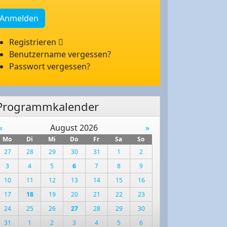
Anmelden
Registrieren
Benutzername vergessen?
Passwort vergessen?
Programmkalender
«
August 2026
»
Mo
Di
Mi
Do
Fr
Sa
So
27
28
29
30
31
1
2
3
4
5
6
7
8
9
10
11
12
13
14
15
16
17
18
19
20
21
22
23
24
25
26
27
28
29
30
31
1
2
3
4
5
6