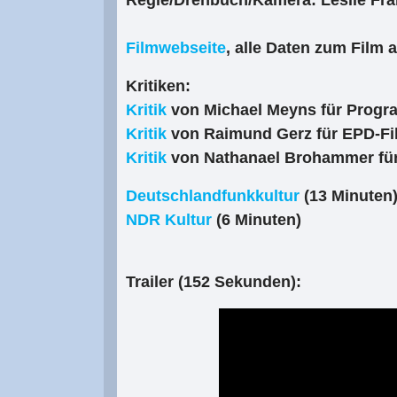
Regie/Drehbuch/Kamera: Leslie Fr
Filmwebseite
, alle Daten zum Film 
Kritiken:
Kritik
von Michael Meyns für Prog
Kritik
von Raimund Gerz für EPD-Fi
Kritik
von Nathanael Brohammer für
Deutschlandfunkkultur
(13 Minuten
NDR Kultur
(6 Minuten)
Trailer (152 Sekunden):