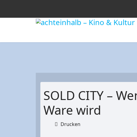
SOLD CITY – We
Ware wird
Drucken