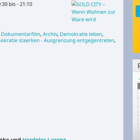
0 bis - 21:10
,
Dokumentarfilm
,
Archiv
,
Demokratie leben
,
kratie staerken - Ausgrenzung entgegentreten
,