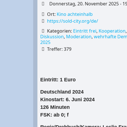
Donnerstag, 20. November 2025 - 19:3
Ort:
Kino achteinhalb
https://sold-city.org/de/
Kategorien:
Eintritt frei
,
Kooperation
Diskussion
,
Moderation
,
wehrhafte Demo
2025
Treffer: 379
Eintritt: 1 Euro
Deutschland 2024
Kinostart: 6. Juni 2024
126 Minuten
FSK: ab 0; f