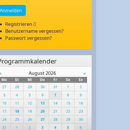
Anmelden
Registrieren
Benutzername vergessen?
Passwort vergessen?
Programmkalender
«
August 2026
»
Mo
Di
Mi
Do
Fr
Sa
So
27
28
29
30
31
1
2
3
4
5
6
7
8
9
10
11
12
13
14
15
16
17
18
19
20
21
22
23
24
25
26
27
28
29
30
31
1
2
3
4
5
6