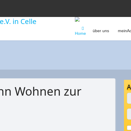
über uns
meinAc
A
nn Wohnen zur