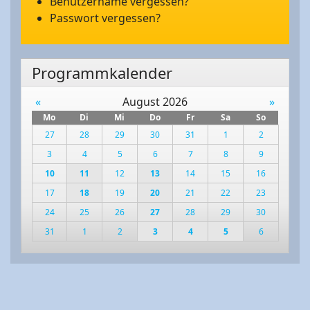
Benutzername vergessen?
Passwort vergessen?
Programmkalender
«
August 2026
»
Mo
Di
Mi
Do
Fr
Sa
So
27
28
29
30
31
1
2
3
4
5
6
7
8
9
10
11
12
13
14
15
16
17
18
19
20
21
22
23
24
25
26
27
28
29
30
31
1
2
3
4
5
6