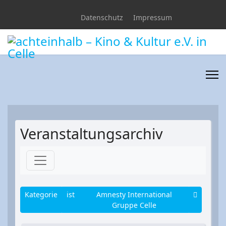
Datenschutz
Impressum
Veranstaltungsarchiv
Kategorie
ist
Amnesty International
Gruppe Celle