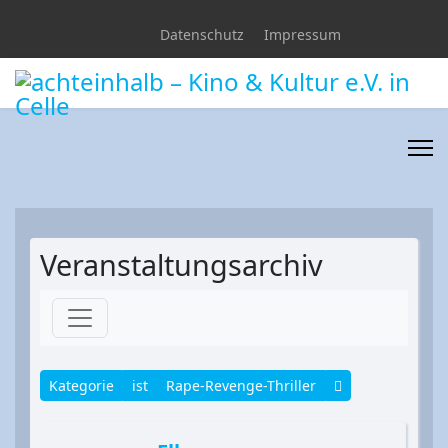
Datenschutz
Impressum
Veranstaltungsarchiv
Kategorie
ist
Rape-Revenge-Thriller