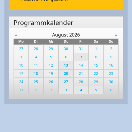
Programmkalender
«
August 2026
»
Mo
Di
Mi
Do
Fr
Sa
So
27
28
29
30
31
1
2
3
4
5
6
7
8
9
10
11
12
13
14
15
16
17
18
19
20
21
22
23
24
25
26
27
28
29
30
31
1
2
3
4
5
6