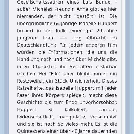
Gesellschaftssatiren eines Luis Bunuel -
außer Michèles Freundin Anna gibt es hier
niemanden, der nicht "gestört" ist. Die
unergründliche 64-jährige Isabelle Huppert
brilliert in der Rolle einer gut 20 Jahre
jüngeren Frau. ----- Jörg Albrecht im
Deutschlandfunk: "In jedem anderen Film
würden die Informationen, die uns die
Handlung nach und nach über Michèle gibt,
ihren Charakter, ihr Verhalten erklärbar
machen. Bei "Elle" aber bleibt immer ein
Restzweifel, ein Stück Unsicherheit. Dieses
Rätselhafte, das Isabelle Huppert mit jeder
Faser ihres Körpers spiegelt, macht diese
Geschichte bis zum Ende unvorhersehbar.
Huppert ist kalkuliert, pampig,
leidenschaftlich, manipulativ, verschmitzt
und sie ist noch so vieles mehr. Es ist die
Quintessenz einer über 40 Jahre dauernden