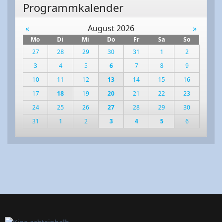
Programmkalender
«
August 2026
»
Mo
Di
Mi
Do
Fr
Sa
So
27
28
29
30
31
1
2
3
4
5
6
7
8
9
10
11
12
13
14
15
16
17
18
19
20
21
22
23
24
25
26
27
28
29
30
31
1
2
3
4
5
6