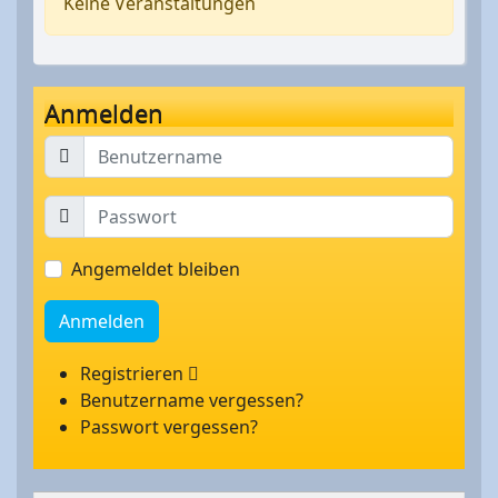
Keine Veranstaltungen
Anmelden
Angemeldet bleiben
Anmelden
Registrieren
Benutzername vergessen?
Passwort vergessen?