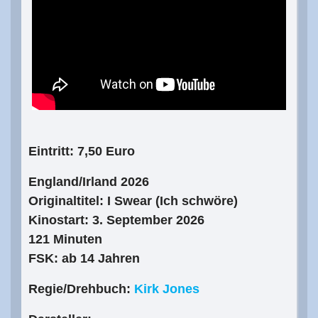
Eintri
tt: 7,50 Euro
England/Irland 2026
Originaltitel: I Swear (Ich schwöre)
Kinostart: 3. September 2026
121 Minuten
FSK: ab 14 Jahren
Regie/Drehbuch:
Kirk Jones