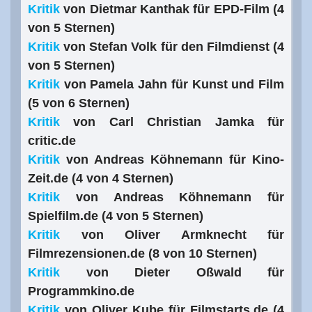
Kritik
von Dietmar Kanthak für EPD-Film (4
von 5 Sternen)
Kritik
von Stefan Volk für den Filmdienst (4
von 5 Sternen)
Kritik
von Pamela Jahn für Kunst und Film
(5 von 6 Sternen)
Kritik
von Carl Christian Jamka für
critic.de
Kritik
von Andreas Köhnemann für Kino-
Zeit.de (4 von 4 Sternen)
Kritik
von Andreas Köhnemann für
Spielfilm.de (4 von 5 Sternen)
Kritik
von Oliver Armknecht für
Filmrezensionen.de (8 von 10 Sternen)
Kritik
von Dieter Oßwald für
Programmkino.de
Kritik
von Oliver Kube für Filmstarts.de (4