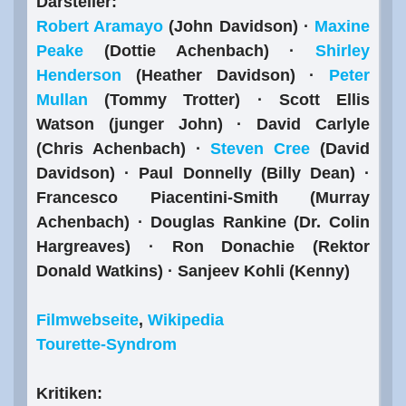
Darsteller:
Robert Aramayo
(John Davidson) ·
Maxine
Peake
(Dottie Achenbach) ·
Shirley
Henderson
(Heather Davidson) ·
Peter
Mullan
(Tommy Trotter) · Scott Ellis
Watson (junger John) · David Carlyle
(Chris Achenbach) ·
Steven Cree
(David
Davidson) · Paul Donnelly (Billy Dean) ·
Francesco Piacentini-Smith (Murray
Achenbach) · Douglas Rankine (Dr. Colin
Hargreaves) · Ron Donachie (Rektor
Donald Watkins) · Sanjeev Kohli (Kenny)
Filmwebseite
,
Wikipedia
Tourette-Syndrom
Kritiken: