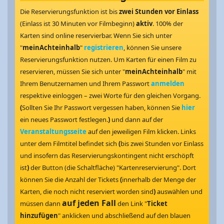
Die Reservierungsfunktion ist bis
zwei Stunden vor Einlass
(Einlass ist 30 Minuten vor Filmbeginn)
aktiv
. 100% der
Karten sind online reservierbar. Wenn Sie sich unter
"
meinAchteinhalb
"
registrieren
, können Sie unsere
Reservierungsfunktion nutzen. Um Karten für einen Film zu
reservieren, müssen Sie sich unter "
meinAchteinhalb
" mit
Ihrem Benutzernamen und Ihrem Passwort
anmelden
respektive einloggen – zwei Worte für den gleichen Vorgang.
(
Sollten Sie Ihr Passwort vergessen haben, können Sie
hier
ein neues Passwort festlegen.
)
und dann auf der
Veranstaltungsseite
auf den jeweiligen Film klicken. Links
unter dem Filmtitel befindet sich
(
bis zwei Stunden vor Einlass
und insofern das Reservierungskontingent nicht erschöpft
ist
)
der Button (die Schaltfläche) "Kartenreservierung". Dort
können Sie die Anzahl der Tickets
(
innerhalb der Menge der
Karten, die noch nicht reserviert worden sind
)
auswählen und
auf jeden Fall
müssen dann
den Link "
Ticket
hinzufügen
" anklicken und abschließend auf den blauen