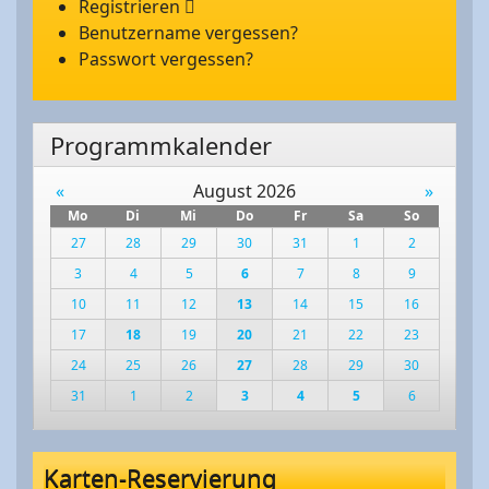
Registrieren
Benutzername vergessen?
Passwort vergessen?
Programmkalender
«
August 2026
»
Mo
Di
Mi
Do
Fr
Sa
So
27
28
29
30
31
1
2
3
4
5
6
7
8
9
10
11
12
13
14
15
16
17
18
19
20
21
22
23
24
25
26
27
28
29
30
31
1
2
3
4
5
6
Karten-Reservierung