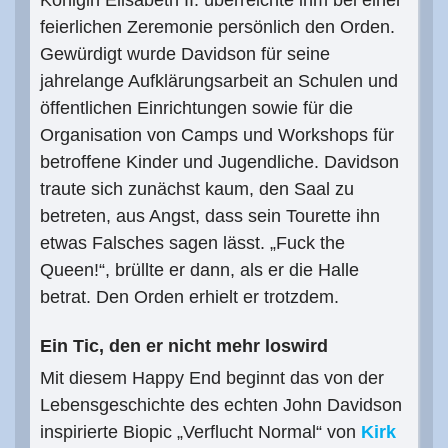
Königin Elisabeth II. überreichte ihm bei einer
feierlichen Zeremonie persönlich den Orden.
Gewürdigt wurde Davidson für seine
jahrelange Aufklärungsarbeit an Schulen und
öffentlichen Einrichtungen sowie für die
Organisation von Camps und Workshops für
betroffene Kinder und Jugendliche. Davidson
traute sich zunächst kaum, den Saal zu
betreten, aus Angst, dass sein Tourette ihn
etwas Falsches sagen lässt. „Fuck the
Queen!“, brüllte er dann, als er die Halle
betrat. Den Orden erhielt er trotzdem.
Ein Tic, den er nicht mehr loswird
Mit diesem Happy End beginnt das von der
Lebensgeschichte des echten John Davidson
inspirierte Biopic „Verflucht Normal“ von
Kirk