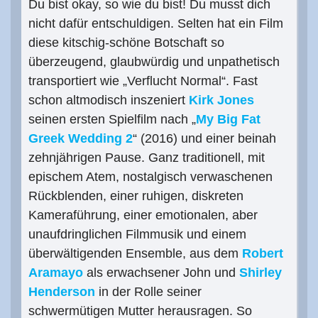
Du bist okay, so wie du bist! Du musst dich
nicht dafür entschuldigen. Selten hat ein Film
diese kitschig-schöne Botschaft so
überzeugend, glaubwürdig und unpathetisch
transportiert wie „Verflucht Normal“. Fast
schon altmodisch inszeniert
Kirk Jones
seinen ersten Spielfilm nach „
My Big Fat
Greek Wedding 2
“ (2016) und einer beinah
zehnjährigen Pause. Ganz traditionell, mit
epischem Atem, nostalgisch verwaschenen
Rückblenden, einer ruhigen, diskreten
Kameraführung, einer emotionalen, aber
unaufdringlichen Filmmusik und einem
überwältigenden Ensemble, aus dem
Robert
Aramayo
als erwachsener John und
Shirley
Henderson
in der Rolle seiner
schwermütigen Mutter herausragen. So