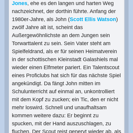
Jones
, ehe es den langen und harten Weg
nachzeichnet, der dorthin führte. Anfang der
1980er-Jahre, als John (
Scott Ellis Watson
)
zwölf Jahre alt ist, scheint das
Außergewöhnlichste an dem Jungen sein
Torwarttalent zu sein. Sein Vater steht am
Spielfeldrand, als er für seinen Heimatverein
in der schottischen Kleinstadt Galashiels mal
wieder einen Elfmeter pariert. Ein Talentscout
eines Proficlubs hat sich für das nächste Spiel
angekündigt. Da fängt John mitten im
Schulunterricht auf einmal an, unkontrolliert
mit dem Kopf zu zucken; ein Tic, den er nicht
mehr loswird. Schnell und unaufhaltsam
kommen weitere dazu: Er beginnt zu
spucken, mit der Hand auszuschlagen, zu
fluchen. Der Scout reist genervt wieder ab, als