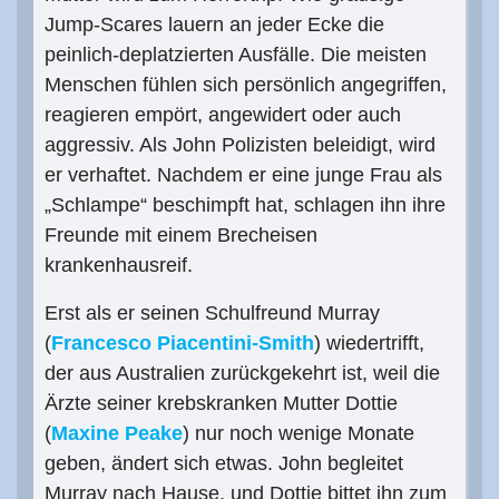
Jump-Scares lauern an jeder Ecke die
peinlich-deplatzierten Ausfälle. Die meisten
Menschen fühlen sich persönlich angegriffen,
reagieren empört, angewidert oder auch
aggressiv. Als John Polizisten beleidigt, wird
er verhaftet. Nachdem er eine junge Frau als
„Schlampe“ beschimpft hat, schlagen ihn ihre
Freunde mit einem Brecheisen
krankenhausreif.
Erst als er seinen Schulfreund Murray
(
Francesco Piacentini-Smith
) wiedertrifft,
der aus Australien zurückgekehrt ist, weil die
Ärzte seiner krebskranken Mutter Dottie
(
Maxine Peake
) nur noch wenige Monate
geben, ändert sich etwas. John begleitet
Murray nach Hause, und Dottie bittet ihn zum