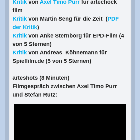
Kritik
von
Axel Timo Purr
für artechock
film
Kritik
von Martin Seng für die Zeit (
PDF
der Kritik
)
Kritik
von Anke Sternborg für EPD-Film (4
von 5 Sternen)
Kritik
von Andreas Köhnemann für
Spielfilm.de (5 von 5 Sternen)
arteshots
(8 Minuten)
Filmgespräch zwischen Axel Timo Purr
und Stefan Rutz: