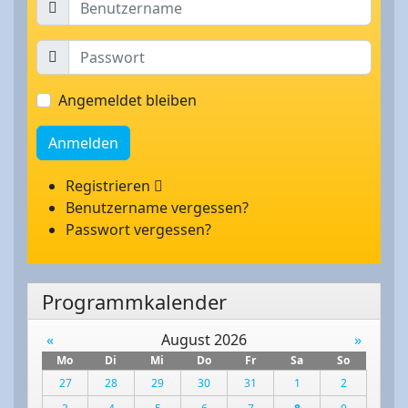
Angemeldet bleiben
Anmelden
Registrieren
Benutzername vergessen?
Passwort vergessen?
Programmkalender
«
August 2026
»
Mo
Di
Mi
Do
Fr
Sa
So
27
28
29
30
31
1
2