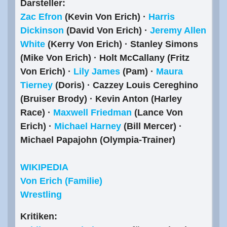
Darsteller:
Zac Efron
(Kevin Von Erich) ·
Harris
Dickinson
(David Von Erich) ·
Jeremy Allen
White
(Kerry Von Erich) · Stanley Simons
(Mike Von Erich) · Holt McCallany (Fritz
Von Erich) ·
Lily James
(Pam) ·
Maura
Tierney
(Doris) · Cazzey Louis Cereghino
(Bruiser Brody) · Kevin Anton (Harley
Race) ·
Maxwell Friedman
(Lance Von
Erich) ·
Michael Harney
(Bill Mercer) ·
Michael Papajohn (Olympia-Trainer)
WIKIPEDIA
Von Erich (Familie)
Wrestling
Kritiken: