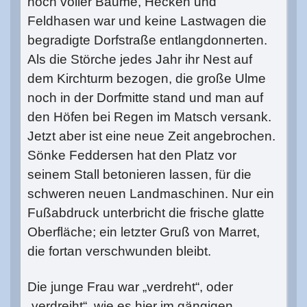
noch voller Bäume, Hecken und
Feldhasen war und keine Lastwagen die
begradigte Dorfstraße entlangdonnerten.
Als die Störche jedes Jahr ihr Nest auf
dem Kirchturm bezogen, die große Ulme
noch in der Dorfmitte stand und man auf
den Höfen bei Regen im Matsch versank.
Jetzt aber ist eine neue Zeit angebrochen.
Sönke Feddersen hat den Platz vor
seinem Stall betonieren lassen, für die
schweren neuen Landmaschinen. Nur ein
Fußabdruck unterbricht die frische glatte
Oberfläche; ein letzter Gruß von Marret,
die fortan verschwunden bleibt.
Die junge Frau war „verdreht“, oder
„verdreiht“, wie es hier im gängigen