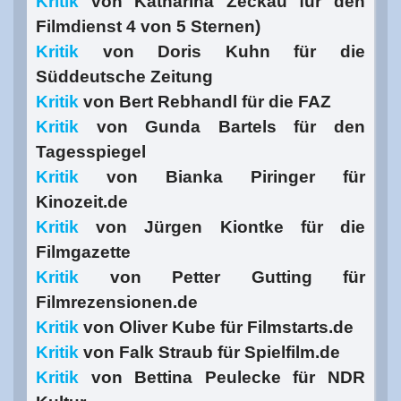
Kritik
von Katharina Zeckau für den
Filmdienst 4 von 5 Sternen)
Kritik
von Doris Kuhn für die
Süddeutsche Zeitung
Kritik
von Bert Rebhandl für die FAZ
Kritik
von Gunda Bartels für den
Tagesspiegel
Kritik
von Bianka Piringer für
Kinozeit.de
Kritik
von Jürgen Kiontke für die
Filmgazette
Kritik
von Petter Gutting für
Filmrezensionen.de
Kritik
von Oliver Kube für Filmstarts.de
Kritik
von Falk Straub für Spielfilm.de
Kritik
von Bettina Peulecke für NDR