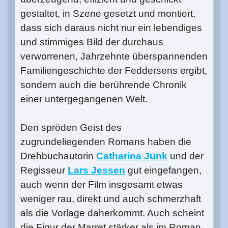
gestaltet, in Szene gesetzt und montiert,
dass sich daraus nicht nur ein lebendiges
und stimmiges Bild der durchaus
verworrenen, Jahrzehnte überspannenden
Familiengeschichte der Feddersens ergibt,
sondern auch die berührende Chronik
einer untergegangenen Welt.
Den spröden Geist des
zugrundeliegenden Romans haben die
Drehbuchautorin
Catharina Junk
und der
Regisseur
Lars Jessen
gut eingefangen,
auch wenn der Film insgesamt etwas
weniger rau, direkt und auch schmerzhaft
als die Vorlage daherkommt. Auch scheint
die Figur der Marret stärker als im Roman