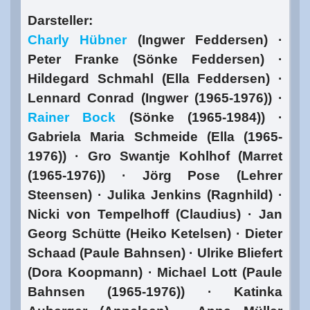
Darsteller:
Charly Hübner
(Ingwer Feddersen) ·
Peter Franke (Sönke Feddersen) ·
Hildegard Schmahl (Ella Feddersen) ·
Lennard Conrad (Ingwer (1965-1976)) ·
Rainer Bock
(Sönke (1965-1984)) ·
Gabriela Maria Schmeide (Ella (1965-
1976)) · Gro Swantje Kohlhof (Marret
(1965-1976)) · Jörg Pose (Lehrer
Steensen) · Julika Jenkins (Ragnhild) ·
Nicki von Tempelhoff (Claudius) · Jan
Georg Schütte (Heiko Ketelsen) · Dieter
Schaad (Paule Bahnsen) · Ulrike Bliefert
(Dora Koopmann) · Michael Lott (Paule
Bahnsen (1965-1976)) · Katinka