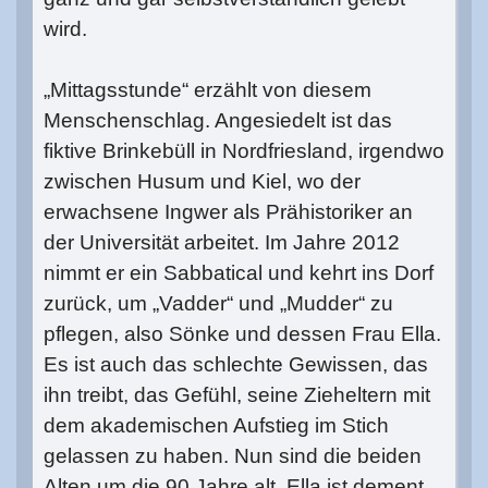
wird.
„Mittagsstunde“ erzählt von diesem
Menschenschlag. Angesiedelt ist das
fiktive Brinkebüll in Nordfriesland, irgendwo
zwischen Husum und Kiel, wo der
erwachsene Ingwer als Prähistoriker an
der Universität arbeitet. Im Jahre 2012
nimmt er ein Sabbatical und kehrt ins Dorf
zurück, um „Vadder“ und „Mudder“ zu
pflegen, also Sönke und dessen Frau Ella.
Es ist auch das schlechte Gewissen, das
ihn treibt, das Gefühl, seine Zieheltern mit
dem akademischen Aufstieg im Stich
gelassen zu haben. Nun sind die beiden
Alten um die 90 Jahre alt, Ella ist dement