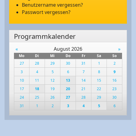
Benutzername vergessen?
Passwort vergessen?
Programmkalender
«
August 2026
»
Mo
Di
Mi
Do
Fr
Sa
So
27
28
29
30
31
1
2
3
4
5
6
7
8
9
10
11
12
13
14
15
16
17
18
19
20
21
22
23
24
25
26
27
28
29
30
31
1
2
3
4
5
6