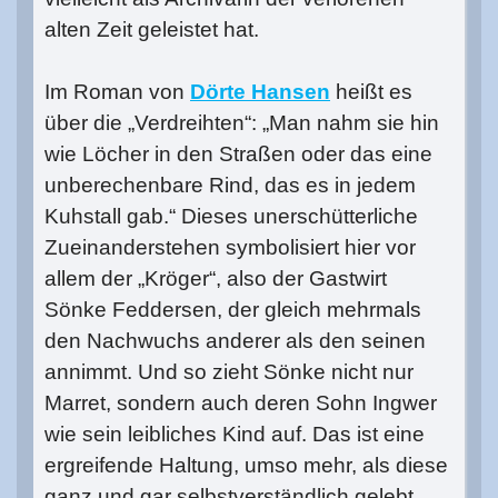
alten Zeit geleistet hat.
Im Roman von
Dörte Hansen
heißt es
über die „Verdreihten“: „Man nahm sie hin
wie Löcher in den Straßen oder das eine
unberechenbare Rind, das es in jedem
Kuhstall gab.“ Dieses unerschütterliche
Zueinanderstehen symbolisiert hier vor
allem der „Kröger“, also der Gastwirt
Sönke Feddersen, der gleich mehrmals
den Nachwuchs anderer als den seinen
annimmt. Und so zieht Sönke nicht nur
Marret, sondern auch deren Sohn Ingwer
wie sein leibliches Kind auf. Das ist eine
ergreifende Haltung, umso mehr, als diese
ganz und gar selbstverständlich gelebt