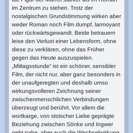
im Zentrum zu stehen. Trotz der
nostalgischen Grundstimmung wirken aber
weder Roman noch Film dumpf, larmoyant
oder rückwärtsgewandt. Beide betrauern
leise den Verlust einer Lebensform, ohne
diese zu verklären, ohne das Früher
gegen das Heute auszuspielen.
„Mittagsstunde“ ist ein schöner, sensibler
Film, der nicht nur, aber ganz besonders in
der unaufgeregten und deshalb umso
wirkungsvolleren Zeichnung seiner
zwischenmenschlichen Verbindungen
überzeugt und berührt. Vor allem die
wortkarge, von stoischer Liebe geprägte
Beziehung zwischen Sönke und Ingwer
geht nahe, aber auch die Wechselwirkung