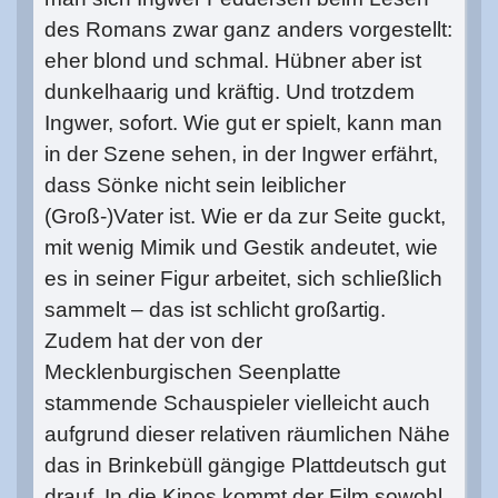
des Romans zwar ganz anders vorgestellt:
eher blond und schmal. Hübner aber ist
dunkelhaarig und kräftig. Und trotzdem
Ingwer, sofort. Wie gut er spielt, kann man
in der Szene sehen, in der Ingwer erfährt,
dass Sönke nicht sein leiblicher
(Groß-)Vater ist. Wie er da zur Seite guckt,
mit wenig Mimik und Gestik andeutet, wie
es in seiner Figur arbeitet, sich schließlich
sammelt – das ist schlicht großartig.
Zudem hat der von der
Mecklenburgischen Seenplatte
stammende Schauspieler vielleicht auch
aufgrund dieser relativen räumlichen Nähe
das in Brinkebüll gängige Plattdeutsch gut
drauf. In die Kinos kommt der Film sowohl