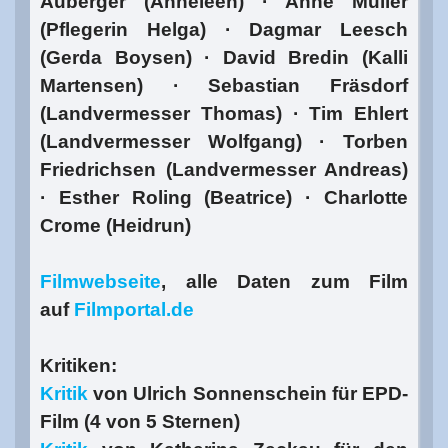
Auberger (Anneleen) · Anne Müller
(Pflegerin Helga) · Dagmar Leesch
(Gerda Boysen) · David Bredin (Kalli
Martensen) · Sebastian Fräsdorf
(Landvermesser Thomas) · Tim Ehlert
(Landvermesser Wolfgang) · Torben
Friedrichsen (Landvermesser Andreas)
· Esther Roling (Beatrice) · Charlotte
Crome (Heidrun)
Filmwebseite
, alle Daten zum Film
auf
Filmportal.de
Kritiken:
Kritik
von Ulrich Sonnenschein für EPD-
Film (4 von 5 Sternen)