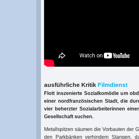
ausführliche Kritik
Filmdienst
Flott inszenierte Sozialkomödie um ob
einer nordfranzösischen Stadt, die d
vier beherzter Sozialarbeiterinnen ein
Gesellschaft suchen.
Metallspitzen säumen die Vorbauten der 
den Parkbänken verhindern Stangen, d