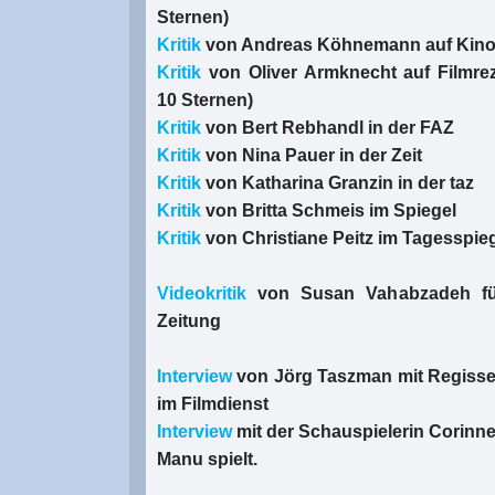
Sternen)
Kritik
von Andreas Köhnemann auf Kino
Kritik
von Oliver Armknecht auf Filmre
10 Sternen)
Kritik
von Bert Rebhandl in der FAZ
Kritik
von Nina Pauer in der Zeit
Kritik
von Katharina Granzin in der taz
Kritik
von Britta Schmeis im Spiegel
Kritik
von Christiane Peitz im Tagesspie
Videokritik
von Susan Vahabzadeh fü
Zeitung
Interview
von Jörg Taszman mit Regisseu
im Filmdienst
Interview
mit der Schauspielerin Corinne
Manu spielt.