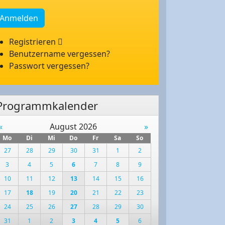
Anmelden
Registrieren
Benutzername vergessen?
Passwort vergessen?
Programmkalender
«
August 2026
»
Mo
Di
Mi
Do
Fr
Sa
So
27
28
29
30
31
1
2
3
4
5
6
7
8
9
10
11
12
13
14
15
16
17
18
19
20
21
22
23
24
25
26
27
28
29
30
31
1
2
3
4
5
6