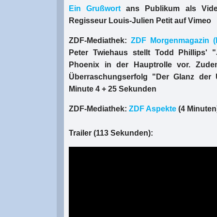
Ein Grußwort
ans Publikum als Vide
Regisseur Louis-Julien Petit auf Vimeo
ZDF-Mediathek:
ZDF Morgenmagazin 
Peter Twiehaus stellt Todd Phillips' 
Phoenix in der Hauptrolle vor. Zude
Überraschungserfolg "Der Glanz der 
Minute 4 + 25 Sekunden
ZDF-Mediathek:
ZDF Aspekte
(4 Minuten
Trailer (113 Sekunden):