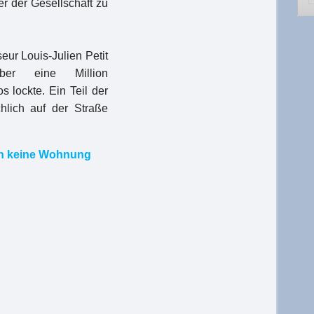
er der Gesellschaft zu
eur Louis-Julien Petit
über eine Million
s lockte. Ein Teil der
chlich auf der Straße
en keine Wohnung