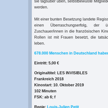
sie tagsüber üben, selbstbewußte Mitglied
werden.
Mit einer bunten Besetzung landete Regiss
einen Überraschungserfolg, der 
Zuschauer/innen in die französischen Kino
Rollen ist mit Frauen besetzt, die tatsä
leben.
678.000 Menschen in Deutschland hab
Eintritt: 5,00 €
Originaltitel: LES INVISIBLES
Frankreich 2018
Kinostart: 10. Oktober 2019
102 Minuten
FSK: ab 6; f
Regie:
Louis-Julien Petit