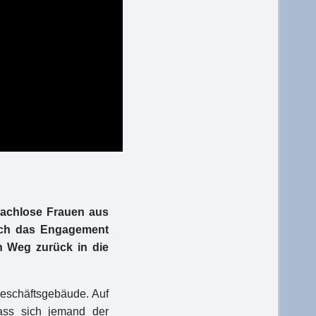
dachlose Frauen aus
urch das Engagement
en Weg zurück in die
Geschäftsgebäude. Auf
ass sich jemand der