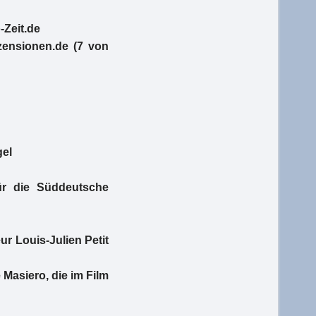
-Zeit.de
zensionen.de (7 von
gel
r die Süddeutsche
r Louis-Julien Petit
 Masiero, die im Film