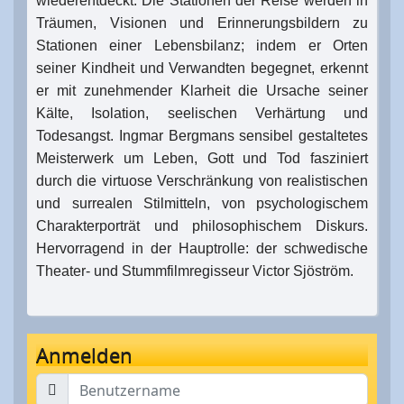
wiederentdeckt. Die Stationen der Reise werden in
Träumen, Visionen und Erinnerungsbildern zu
Stationen einer Lebensbilanz; indem er Orten
seiner Kindheit und Verwandten begegnet, erkennt
er mit zunehmender Klarheit die Ursache seiner
Kälte, Isolation, seelischen Verhärtung und
Todesangst. Ingmar Bergmans sensibel gestaltetes
Meisterwerk um Leben, Gott und Tod fasziniert
durch die virtuose Verschränkung von realistischen
und surrealen Stilmitteln, von psychologischem
Charakterporträt und philosophischem Diskurs.
Hervorragend in der Hauptrolle: der schwedische
Theater- und Stummfilmregisseur Victor Sjöström.
Anmelden