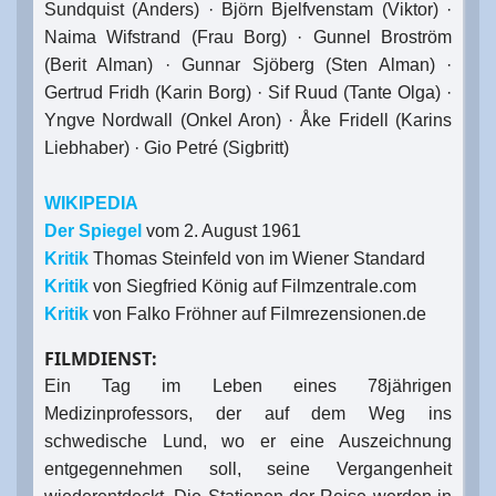
Sundquist (Anders) · Björn Bjelfvenstam (Viktor) ·
Naima Wifstrand (Frau Borg) · Gunnel Broström
(Berit Alman) · Gunnar Sjöberg (Sten Alman) ·
Gertrud Fridh (Karin Borg) · Sif Ruud (Tante Olga) ·
Yngve Nordwall (Onkel Aron) · Åke Fridell (Karins
Liebhaber) · Gio Petré (Sigbritt)
WIKIPEDIA
Der Spiegel
vom 2. August 1961
Kritik
Thomas Steinfeld von im Wiener Standard
Kritik
von Siegfried König auf Filmzentrale.com
Kritik
von Falko Fröhner auf Filmrezensionen.de
FILMDIENST:
Ein Tag im Leben eines 78jährigen
Medizinprofessors, der auf dem Weg ins
schwedische Lund, wo er eine Auszeichnung
entgegennehmen soll, seine Vergangenheit