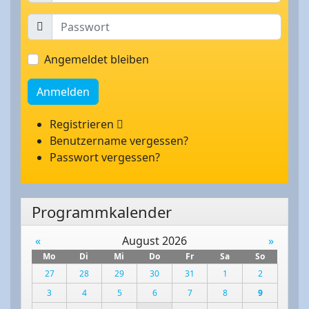
Angemeldet bleiben
Anmelden
Registrieren
Benutzername vergessen?
Passwort vergessen?
Programmkalender
«
August 2026
»
Mo
Di
Mi
Do
Fr
Sa
So
27
28
29
30
31
1
2
3
4
5
6
7
8
9