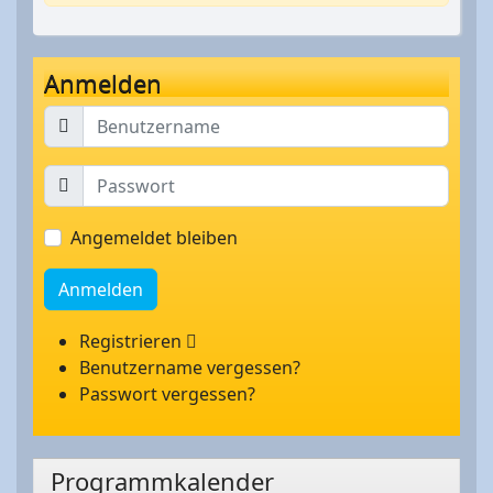
Anmelden
Angemeldet bleiben
Anmelden
Registrieren
Benutzername vergessen?
Passwort vergessen?
Programmkalender