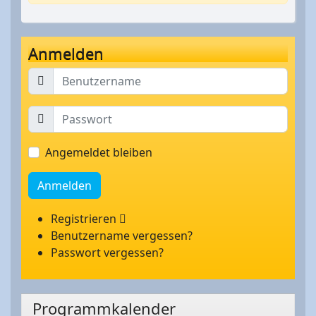
Anmelden
Angemeldet bleiben
Anmelden
Registrieren
Benutzername vergessen?
Passwort vergessen?
Programmkalender