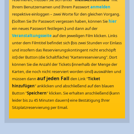
Ihrem Benutzernamen und Ihrem Passwort
anmelden
respektive einloggen – zwei Worte für den gleichen Vorgang.
(
Sollten Sie Ihr Passwort vergessen haben, können Sie
hier
ein neues Passwort festlegen.
)
und dann auf der
Veranstaltungsseite
auf den jeweiligen Film klicken. Links
unter dem Filmtitel befindet sich
(
bis zwei Stunden vor Einlass
und insofern das Reservierungskontingent nicht erschöpft
ist
)
der Button (die Schaltfläche) "Kartenreservierung". Dort
können Sie die Anzahl der Tickets
(
innerhalb der Menge der
Karten, die noch nicht reserviert worden sind
)
auswählen und
auf jeden Fall
müssen dann
den Link "
Ticket
hinzufügen
" anklicken und abschließend auf den blauen
Button "
Speichern
" klicken. Sie erhalten anschließend
(
kann
leider bis zu 45 Minuten dauern
)
eine Bestätigung Ihrer
Sitzplatzreservierung per Email.