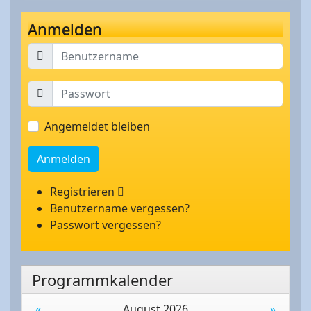
Anmelden
Angemeldet bleiben
Anmelden
Registrieren
Benutzername vergessen?
Passwort vergessen?
Programmkalender
«
August 2026
»