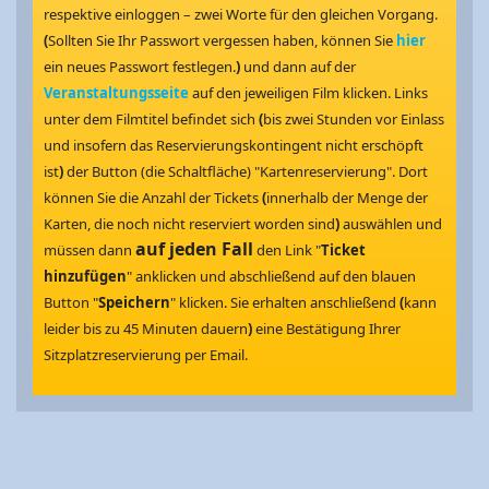
respektive einloggen – zwei Worte für den gleichen Vorgang.
(
Sollten Sie Ihr Passwort vergessen haben, können Sie
hier
ein neues Passwort festlegen.
)
und dann auf der
Veranstaltungsseite
auf den jeweiligen Film klicken. Links
unter dem Filmtitel befindet sich
(
bis zwei Stunden vor Einlass
und insofern das Reservierungskontingent nicht erschöpft
ist
)
der Button (die Schaltfläche) "Kartenreservierung". Dort
können Sie die Anzahl der Tickets
(
innerhalb der Menge der
Karten, die noch nicht reserviert worden sind
)
auswählen und
auf jeden Fall
müssen dann
den Link "
Ticket
hinzufügen
" anklicken und abschließend auf den blauen
Button "
Speichern
" klicken. Sie erhalten anschließend
(
kann
leider bis zu 45 Minuten dauern
)
eine Bestätigung Ihrer
Sitzplatzreservierung per Email.