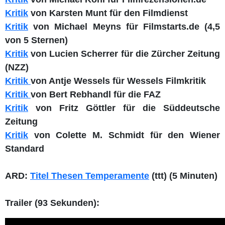
Kritik
von Karsten Munt für den Filmdienst
Kritik
von Michael Meyns für Filmstarts.de (4,5
von 5 Sternen)
Kritik
von Lucien Scherrer für die Zürcher Zeitung
(NZZ)
Kritik
von Antje Wessels für Wessels Filmkritik
Kritik
von Bert Rebhandl für die FAZ
Kritik
von Fritz Göttler für die Süddeutsche
Zeitung
Kritik
von Colette M. Schmidt für den Wiener
Standard
ARD:
Titel Thesen Temperamente
(ttt) (5 Minuten)
Trailer (93 Sekunden):