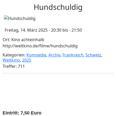
Hundschuldig
Freitag, 14. März 2025 - 20:30 bis - 21:50
Ort: Kino achteinhalb
http://weltkino.de/filme/hundschuldig
Kategorien:
Komoedie
,
Archiv
,
Frankreich
,
Schweiz
,
Weltkino
,
2025
Treffer: 711
Eintri
tt: 7,50 Euro