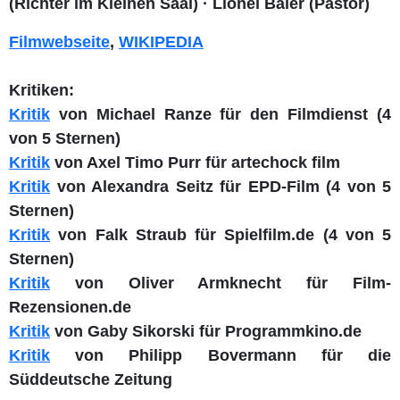
(Richter im Kleinen Saal) · Lionel Baier (Pastor)
Filmwebseite
,
WIKIPEDIA
Kritiken:
Kritik
von Michael Ranze für den Filmdienst (4
von 5 Sternen)
Kritik
von Axel Timo Purr für artechock film
Kritik
von Alexandra Seitz für EPD-Film (4 von 5
Sternen)
Kritik
von Falk Straub für Spielfilm.de (4 von 5
Sternen)
Kritik
von Oliver Armknecht für Film-
Rezensionen.de
Kritik
von Gaby Sikorski für Programmkino.de
Kritik
von Philipp Bovermann für die
Süddeutsche Zeitung