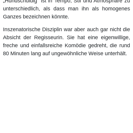
„Hundschuldig“ ist in Tempo, Stil und Atmosphäre zu
unterschiedlich, als dass man ihn als homogenes
Ganzes bezeichnen könnte.
Inszenatorische Disziplin war aber auch gar nicht die
Absicht der Regisseurin. Sie hat eine eigenwillige,
freche und einfallsreiche Komödie gedreht, die rund
80 Minuten lang auf ungewöhnliche Weise unterhält.