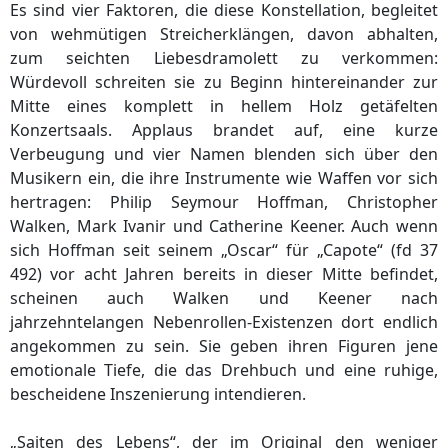
Es sind vier Faktoren, die diese Konstellation, begleitet
von wehmütigen Streicherklängen, davon abhalten,
zum seichten Liebesdramolett zu verkommen:
Würdevoll schreiten sie zu Beginn hintereinander zur
Mitte eines komplett in hellem Holz getäfelten
Konzertsaals. Applaus brandet auf, eine kurze
Verbeugung und vier Namen blenden sich über den
Musikern ein, die ihre Instrumente wie Waffen vor sich
hertragen: Philip Seymour Hoffman, Christopher
Walken, Mark Ivanir und Catherine Keener. Auch wenn
sich Hoffman seit seinem „Oscar“ für „Capote“ (fd 37
492) vor acht Jahren bereits in dieser Mitte befindet,
scheinen auch Walken und Keener nach
jahrzehntelangen Nebenrollen-Existenzen dort endlich
angekommen zu sein. Sie geben ihren Figuren jene
emotionale Tiefe, die das Drehbuch und eine ruhige,
bescheidene Inszenierung intendieren.
„Saiten des Lebens“, der im Original den weniger