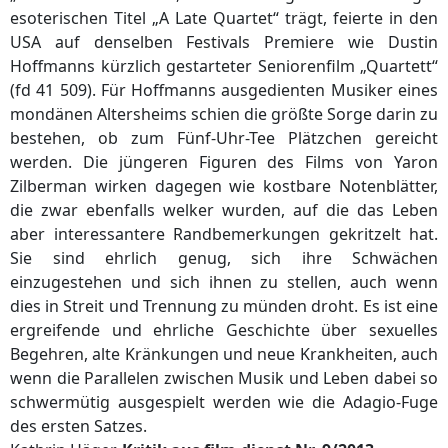
esoterischen Titel „A Late Quartet“ trägt, feierte in den
USA auf denselben Festivals Premiere wie Dustin
Hoffmanns kürzlich gestarteter Seniorenfilm „Quartett“
(fd 41 509). Für Hoffmanns ausgedienten Musiker eines
mondänen Altersheims schien die größte Sorge darin zu
bestehen, ob zum Fünf-Uhr-Tee Plätzchen gereicht
werden. Die jüngeren Figuren des Films von Yaron
Zilberman wirken dagegen wie kostbare Notenblätter,
die zwar ebenfalls welker wurden, auf die das Leben
aber interessantere Randbemerkungen gekritzelt hat.
Sie sind ehrlich genug, sich ihre Schwächen
einzugestehen und sich ihnen zu stellen, auch wenn
dies in Streit und Trennung zu münden droht. Es ist eine
ergreifende und ehrliche Geschichte über sexuelles
Begehren, alte Kränkungen und neue Krankheiten, auch
wenn die Parallelen zwischen Musik und Leben dabei so
schwermütig ausgespielt werden wie die Adagio-Fuge
des ersten Satzes.